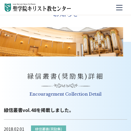
お知らせ
緑信叢書(奨励集)詳細
Encouragement Collection Detail
緑信叢書vol.48を掲載しました。
2018.02.01
緑信叢書(奨励集)