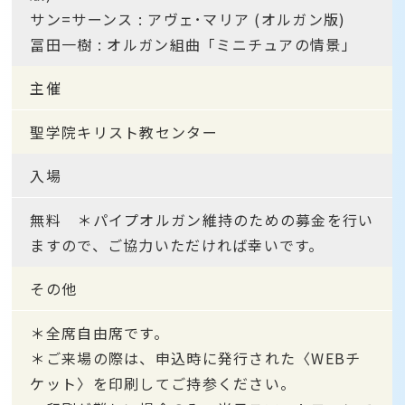
サン=サーンス : アヴェ･マリア (オルガン版)
冨田一樹 : オルガン組曲「ミニチュアの情景」
主催
聖学院キリスト教センター
入場
無料 ＊パイプオルガン維持のための募金を行い
ますので、ご協力いただければ幸いです。
その他
＊全席自由席です。
＊ご来場の際は、申込時に発行された〈WEBチ
ケット〉を印刷してご持参ください。