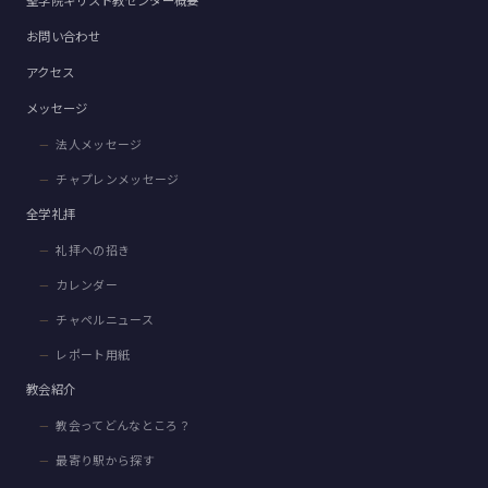
聖学院キリスト教センター概要
お問い合わせ
アクセス
メッセージ
法人メッセージ
チャプレンメッセージ
全学礼拝
礼拝への招き
カレンダー
チャペルニュース
レポート用紙
教会紹介
教会ってどんなところ？
最寄り駅から探す