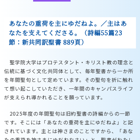
あなたの重荷を主にゆだねよ。／主はあ
なたを支えてくださる。（詩編55篇23
節：新共同訳聖書 889頁）
聖学院大学はプロテスタント・キリスト教の理念と
伝統に基づく文化共同体として、毎年聖書から一か所
を年間聖句として定めています。その聖句を折に触れ
て想い起こしていただき、一年間のキャンパスライフ
が支えられ導かれることを願っています。
2025年度の年間聖句は旧約聖書の詩編からの一節
です。そこには「あなたの重荷を主にゆだねよ」と記
されています。主とは神さまのことですから、「あな
たの重荷を神さまにゆだねなさい」と、聖書がわたし