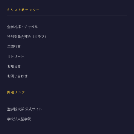
キリスト教センター
全学礼拝・チャペル
特別委員会連合（クラブ）
年間行事
リトリート
お知らせ
お問い合わせ
関連リンク
聖学院大学 公式サイト
学校法人聖学院