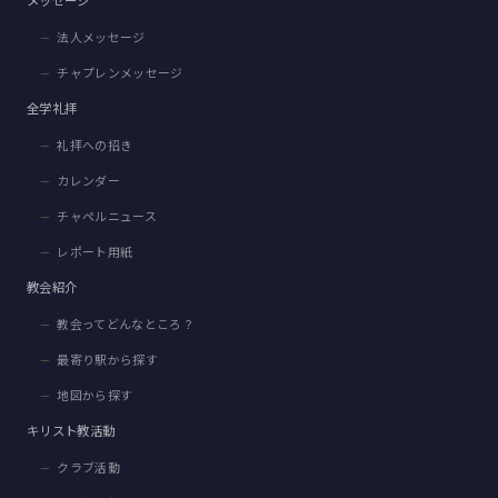
メッセージ
法人メッセージ
チャプレンメッセージ
全学礼拝
礼拝への招き
カレンダー
チャペルニュース
レポート用紙
教会紹介
教会ってどんなところ？
最寄り駅から探す
地図から探す
キリスト教活動
クラブ活動