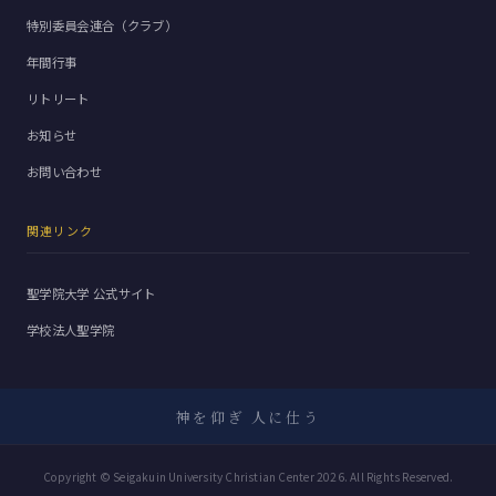
特別委員会連合（クラブ）
年間行事
リトリート
お知らせ
お問い合わせ
関連リンク
聖学院大学 公式サイト
学校法人聖学院
神を仰ぎ 人に仕う
Copyright © Seigakuin University Christian Center 2026. All Rights Reserved.