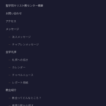
聖学院キリスト教センター概要
お問い合わせ
アクセス
メッセージ
法人メッセージ
チャプレンメッセージ
全学礼拝
礼拝への招き
カレンダー
チャペルニュース
レポート用紙
教会紹介
教会ってどんなところ？
最寄り駅から探す